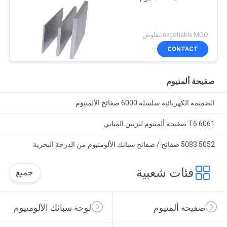
negotiable MOQ:تفاوض
CONTACT
صفيحة ألمنيوم
الضميمة الكهربائية سلسلة 6000 صفائح الألمنيوم
6061 T6 صفيحة ألمنيوم لتزيين المباني
5052 5083 صفائح / صفائح سبائك الألومنيوم من الدرجة البحرية
فئات شعبية
جميع
صفيحة ألمنيوم
لوحة سبائك الألومنيوم