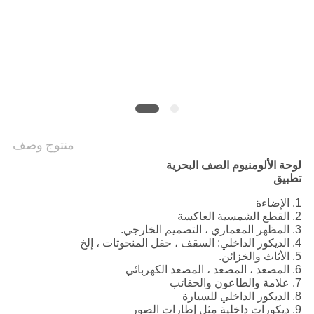
منتوج وصف
لوحة الألومنيوم الصف البحرية
تطبيق
1. الإضاءة
2. القطع الشمسية العاكسة
3. المظهر المعماري ، التصميم الخارجي.
4. الديكور الداخلي: السقف ، حقل المنحوتات ، إلخ
5. الأثاث والخزائن.
6. المصعد ، المصعد ، المصعد الكهربائي
7. علامة والطاعون والحقائب
8. الديكور الداخلي للسيارة
9. ديكورات داخلية مثل إطارات الصور