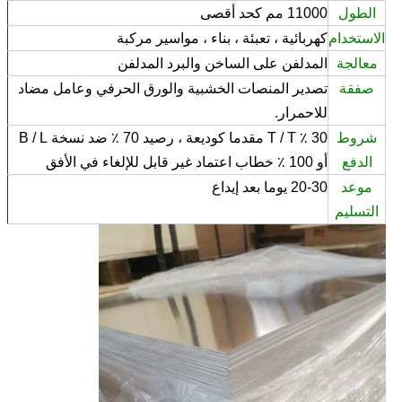
الطول
11000 مم كحد أقصى
الاستخدام
كهربائية ، تعبئة ، بناء ، مواسير مركبة
معالجة
المدلفن على الساخن والبرد المدلفن
صفقة
تصدير المنصات الخشبية والورق الحرفي وعامل مضاد
للاحمرار.
شروط
30 ٪ T / T مقدما كوديعة ، رصيد 70 ٪ ضد نسخة B / L
الدفع
أو 100 ٪ خطاب اعتماد غير قابل للإلغاء في الأفق
موعد
20-30 يوما بعد إيداع
التسليم