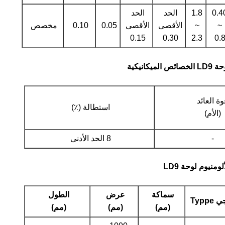
0.4
1.8
الحد
الحد
~
~
الأقصى
الأقصى
0.05
0.10
مخصص
0.15
0.30
2.3
0.
وة العائد
استطالة (٪)
(الأم)
-
8 الحد الأدنى
سماكة
عرض
الطول
Typp
(مم)
(مم)
(مم)