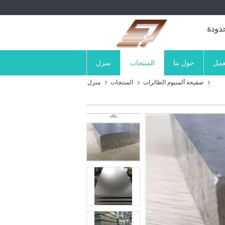
دودة
عمل
حول بنا
المنتجات
منزل
صفيحة ألمنيوم الطائرات
المنتجات
منزل