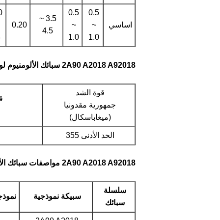
0
0.5
0.5
3.5 ~
اساسي
~
~
0.20
4.5
8
1.0
1.0
2A90 A2018 A92018 سبائك الألومنيوم لوحة LD9 الخصائص الميكانيكية
قوة الشد
ق
جمهورية مقدونيا
(ميغاباسكال)
الحد الأدنى 355
2A90 A2018 A92018 مواصفات سبائك الألومنيوم لوحة LD9
سلسلة
سبيكة نموذجية
نموذجي e
سبائك