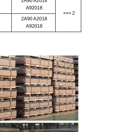
2A90 A2018
A92018
2 ×××
2A90 A2018
A92018