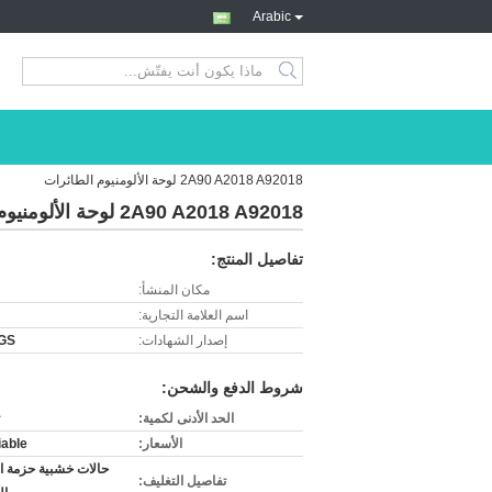
Arabic
search
2A90 A2018 A92018 لوحة الألومنيوم الطائرات
2A90 A2018 A92018 لوحة الألومنيوم الطائرات
تفاصيل المنتج:
مكان المنشأ:
اسم العلامة التجارية:
إصدار الشهادات:
SGS
شروط الدفع والشحن:
الحد الأدنى لكمية:
الأسعار:
iable
حالات خشبية حزمة ا
تفاصيل التغليف: