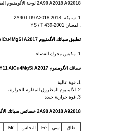
2A90 A2018 A92018 لوحة الألومنيوم الطائرات
1. سبيكة
:
2A90 LD9 A2018 2018
.المعيار: YS / T 439-2001
تطبيق سبائك الألمنيوم 2A11 LY11 AlCu4MgSi A2017
1. مكبس محرك الفضاء
سبائك الألومنيوم 2A11 LY11 AlCu4MgSi A2017 الميزة:
1. قوة عالية
2. الألمنيوم المطروق المقاوم للحرارة ،
3. قوة حرارية جيدة
2A90 A2018 A92018 خصائص سبائك الألومنيوم لوحة LD9 2018
نطاق
سي
Fe
النحاس
Mn
م