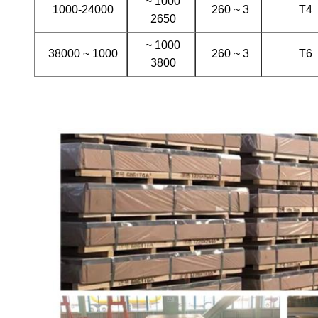
1000 ~
1000-24000
3 ~ 260
T4
2650
1000 ~
1000 ~ 38000
3 ~ 260
T6
3800