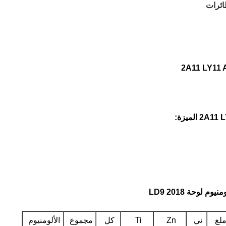
لغ
ني
Zn
Ti
كل
مجموع
الألومنيوم