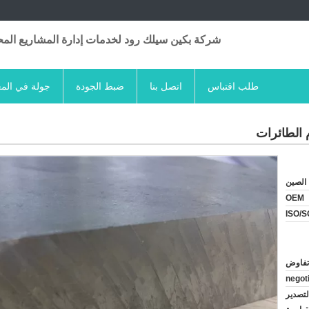
شركة بكين سيلك رود لخدمات إدارة المشاريع المح
طلب اقتباس
اتصل بنا
ضبط الجودة
جولة في الم
الصين
OEM
ISO/
تفاوض
negot
لتصدير