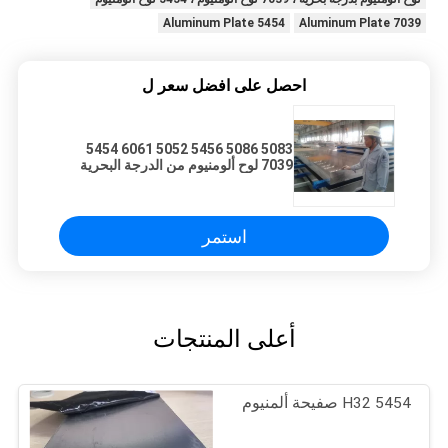
5454 Aluminum Plate
7039 Aluminum Plate
احصل على افضل سعر ل
5083 5086 5456 5052 6061 5454
7039 لوح ألومنيوم من الدرجة البحرية
استمر
أعلى المنتجات
5454 H32 صفيحة ألمنيوم