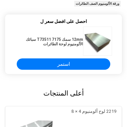
ورقة الألومنيوم الصف الطائرات
احصل على افضل سعر ل
12mm سمك 7175 T73511 سبائك
الألومنيوم لوحة الطائرات
استمر
أعلى المنتجات
2219 لوح ألومنيوم 4 × 8