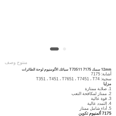
منتوج وصف
12mm سمك 7175 T73511 سبائك الألومنيوم لوحة الطائرات
أشابة: 7175
سجية: T351 ، T451 ، T7651 ، T7451 ، T74
مزايا
1. صلابة ممتازة
2. ممتاز لمكافحة التعب
3. قوة عالية
4. التمدد عالية
5. أداء شامل ممتاز
7175 ألمنيوم
تكوين